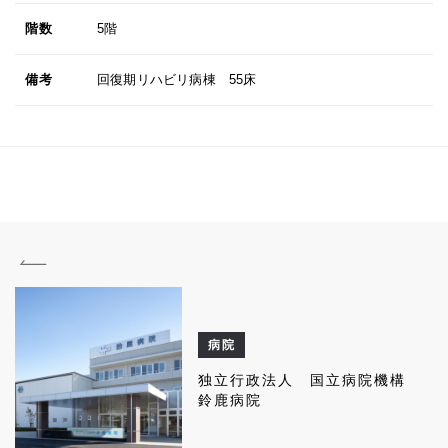
階数
5階
備考
回復期リハビリ病棟 55床
病院
独立行政法人 国立病院機構
鈴鹿病院