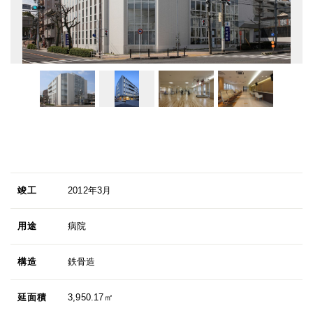
竣工
2012年3月
用途
病院
構造
鉄骨造
延面積
3,950.17㎡