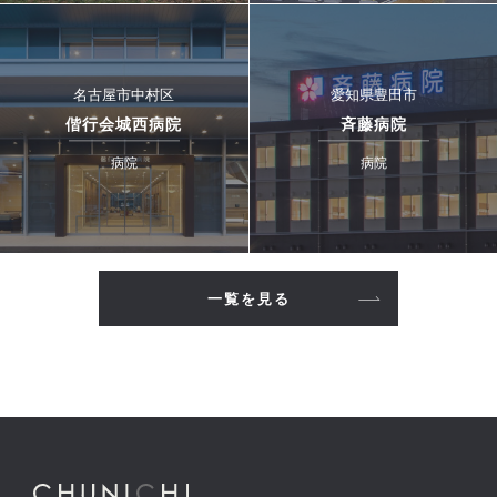
名古屋市中村区
愛知県豊田市
偕行会城西病院
斉藤病院
病院
病院
一覧を見る