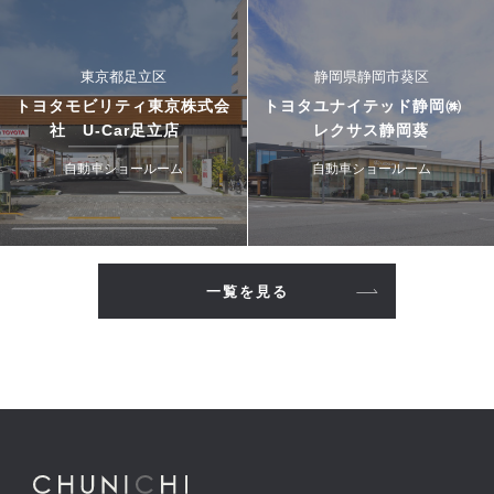
東京都足立区
静岡県静岡市葵区
トヨタモビリティ東京株式会
トヨタユナイテッド静岡㈱
社 U-Car足立店
レクサス静岡葵
自動車ショールーム
自動車ショールーム
一覧を見る