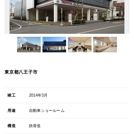
東京都八王子市
竣工
2014年3月
用途
自動車ショールーム
構造
鉄骨造