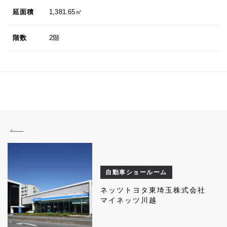
延面積
1,381.65㎡
階数
2階
自動車ショールーム
ネッツトヨタ東埼玉株式会社
マイネッツ川越