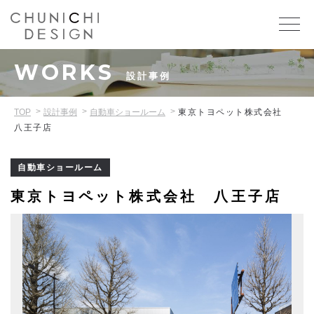
WORKS
設計事例
TOP
設計事例
自動車ショールーム
東京トヨペット株式会社
八王子店
自動車ショールーム
東京トヨペット株式会社 八王子店