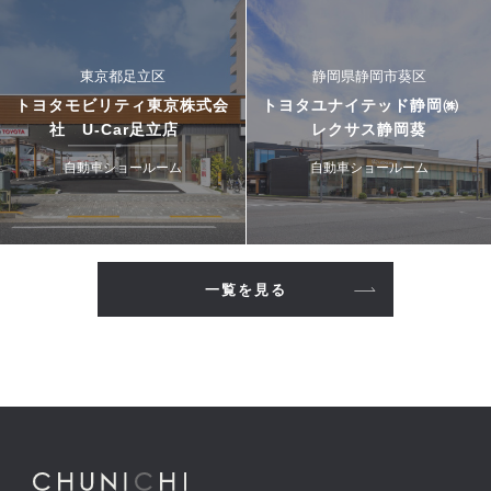
東京都足立区
静岡県静岡市葵区
トヨタモビリティ東京株式会
トヨタユナイテッド静岡㈱
社 U-Car足立店
レクサス静岡葵
自動車ショールーム
自動車ショールーム
一覧を見る