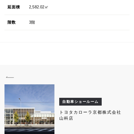
延面積
2,582.02㎡
階数
3階
自動車ショールーム
トヨタカローラ京都株式会社
山科店