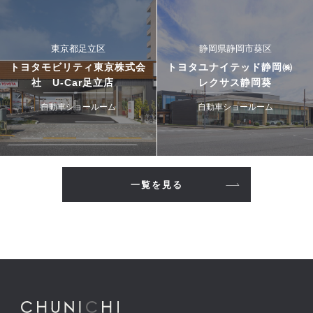
東京都足立区
静岡県静岡市葵区
トヨタモビリティ東京株式会
トヨタユナイテッド静岡㈱
社 U-Car足立店
レクサス静岡葵
自動車ショールーム
自動車ショールーム
一覧を見る