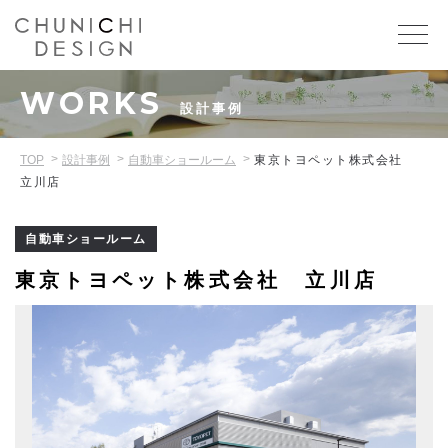
WORKS
設計事例
TOP
設計事例
自動車ショールーム
東京トヨペット株式会社
立川店
自動車ショールーム
東京トヨペット株式会社 立川店