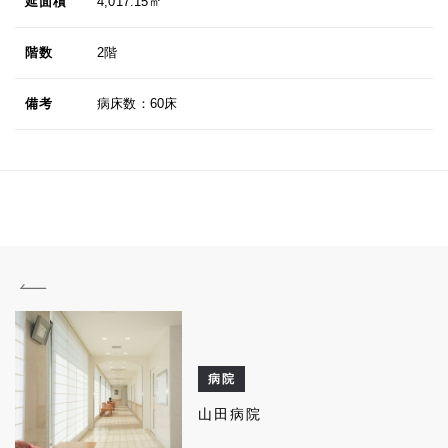
延面積
4,017.15㎡
階数
2階
備考
病床数：60床
病院
山田病院