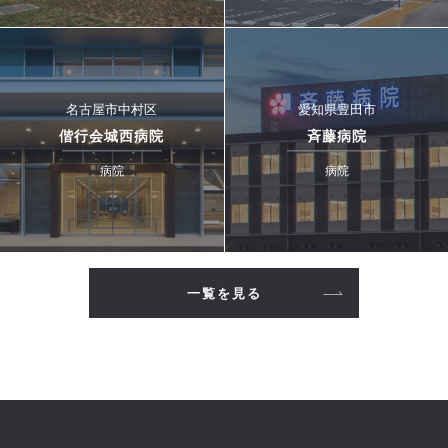
名古屋市中村区
愛知県豊田市
偕行会城西病院
斉藤病院
病院
病院
一覧を見る