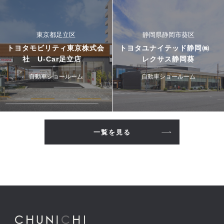
東京都足立区
静岡県静岡市葵区
トヨタモビリティ東京株式会
トヨタユナイテッド静岡㈱
社 U-Car足立店
レクサス静岡葵
自動車ショールーム
自動車ショールーム
一覧を見る