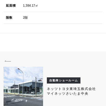
延面積
1,384.17㎡
階数
2階
自動車ショールーム
ネッツトヨタ東埼玉株式会社
マイネッツさいたま中央