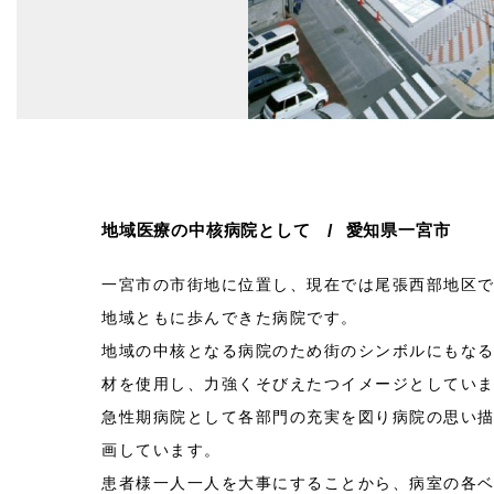
地域医療の中核病院として
愛知県一宮市
一宮市の市街地に位置し、現在では尾張西部地区
地域ともに歩んできた病院です。
地域の中核となる病院のため街のシンボルにもな
材を使用し、力強くそびえたつイメージとしてい
急性期病院として各部門の充実を図り病院の思い
画しています。
患者様一人一人を大事にすることから、病室の各