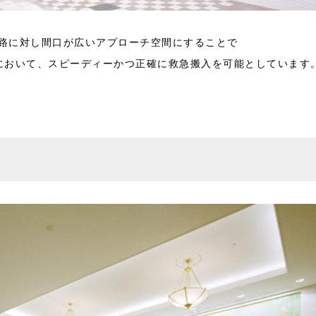
路に対し間口が広いアプローチ空間にすることで
において、スピーディーかつ正確に救急搬入を可能としています