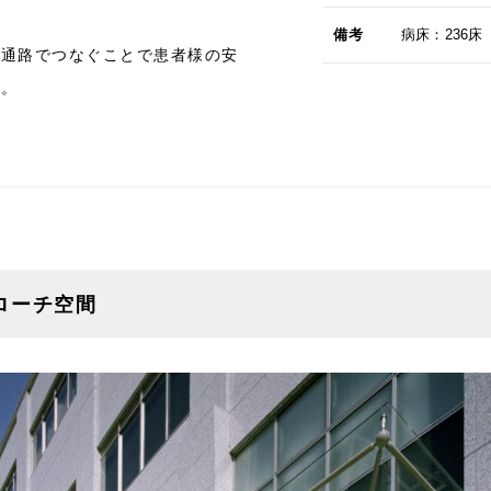
備考
病床：236床
空通路でつなぐことで患者様の安
す。
ローチ空間