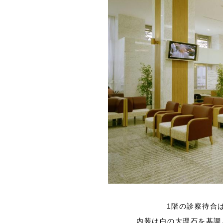
1階の診察待合
内装は白の大理石を基調