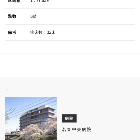
延面積
1,777.53㎡
階数
5階
備考
病床数：32床
病院
名春中央病院