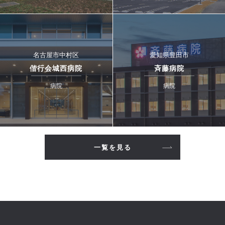
名古屋市中村区
愛知県豊田市
偕行会城西病院
斉藤病院
病院
病院
一覧を見る