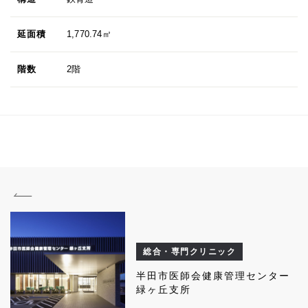
延面積
1,770.74㎡
階数
2階
総合・専門クリニック
半田市医師会健康管理センター
緑ヶ丘支所