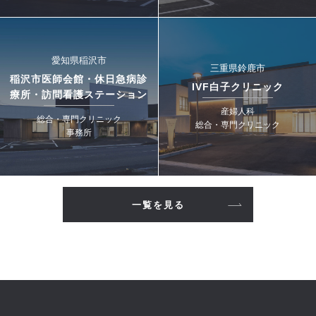
愛知県稲沢市
三重県鈴鹿市
稲沢市医師会館・休日急病診
IVF白子クリニック
療所・訪問看護ステーション
産婦人科
総合・専門クリニック
総合・専門クリニック
事務所
一覧を見る