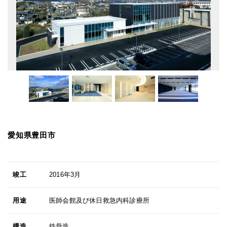
愛知県豊田市
竣工
2016年3月
用途
医師会館及び休日救急内科診療所
構造
鉄骨造