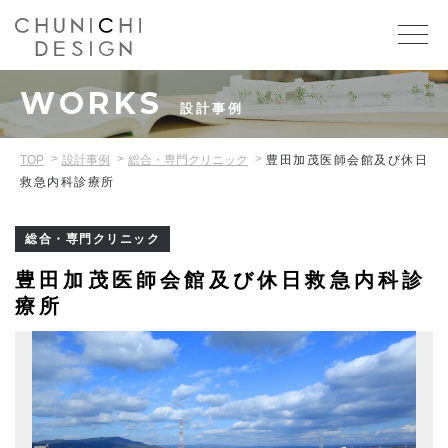
WORKS
設計事例
TOP
設計事例
総合・専門クリニック
豊田加茂医師会館及び休日
救急内科診療所
総合・専門クリニック
豊田加茂医師会館及び休日救急内科診
療所