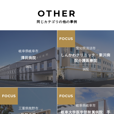
OTHER
同じカテゴリの他の事例
FOCUS
愛知県清須市
岐阜県岐阜市
しんかわクリニック・新川病
澤田病院
院介護医療院
病院
病院
FOCUS
FOCUS
岐阜県岐阜市
三重県熊野市
岐阜大学医学部附属病院 手