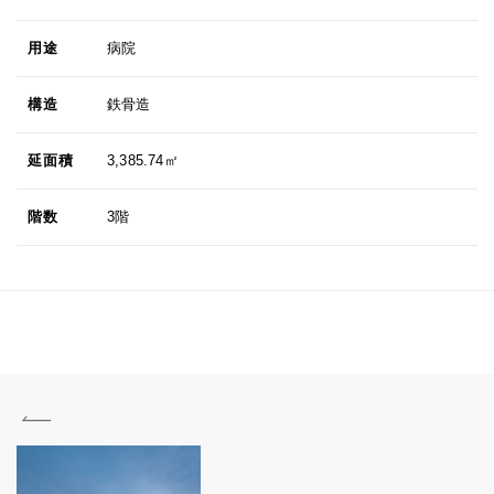
用途
病院
構造
鉄骨造
延面積
3,385.74㎡
階数
3階