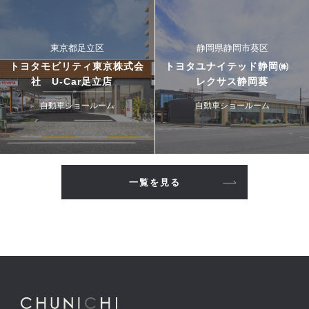
東京都足立区
静岡県静岡市葵区
トヨタモビリティ東京株式会
トヨタユナイテッド静岡㈱
社 U-Car足立店
レクサス静岡葵
自動車ショールーム
自動車ショールーム
一覧を見る