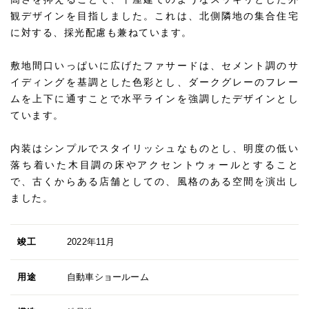
観デザインを目指しました。これは、北側隣地の集合住宅
に対する、採光配慮も兼ねています。
敷地間口いっぱいに広げたファサードは、セメント調のサ
イディングを基調とした色彩とし、ダークグレーのフレー
ムを上下に通すことで水平ラインを強調したデザインとし
ています。
内装はシンプルでスタイリッシュなものとし、明度の低い
落ち着いた木目調の床やアクセントウォールとすること
で、古くからある店舗としての、風格のある空間を演出し
ました。
竣工
2022年11月
用途
自動車ショールーム