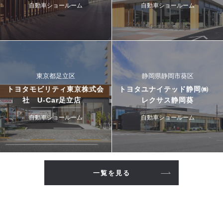
自動車ショールーム
自動車ショールーム
東京都足立区
静岡県静岡市葵区
トヨタモビリティ東京株式会
トヨタユナイテッド静岡㈱
社 U-Car足立店
レクサス静岡葵
自動車ショールーム
自動車ショールーム
一覧を見る