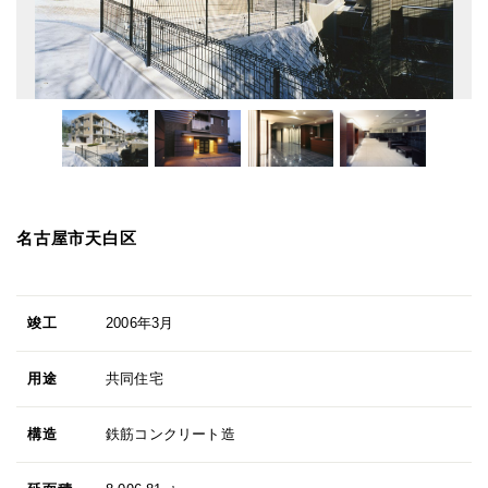
名古屋市天白区
竣工
2006年3月
用途
共同住宅
構造
鉄筋コンクリート造