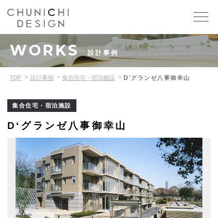
WORKS
設計事例
TOP
設計事例
集合住宅・宿泊施設
D‘グランゼ八事御幸山
集合住宅・宿泊施設
D‘グランゼ八事御幸山