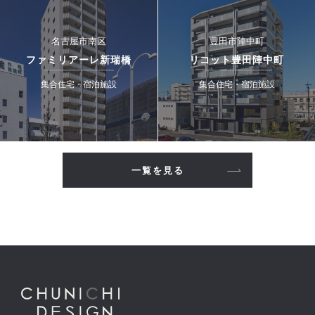
名古屋市南区
豊田市陣中町
ファミリアーレ新瑞橋
リコット豊田陣中町
集合住宅・宿泊施設
集合住宅・宿泊施設
一覧を見る