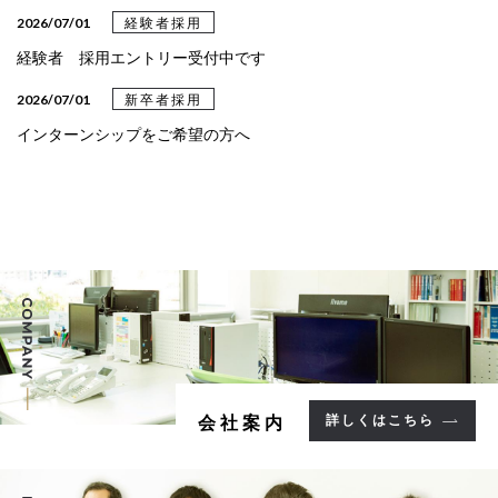
2026/03/31
設計事例
2026/07/01
経験者採用
設計事例《クリニック》を更新しました
経験者 採用エントリー受付中です
2026/03/24
設計事例
2026/07/01
新卒者採用
設計事例《教育・文化》を更新しました
インターンシップをご希望の方へ
2025/05/09
設計事例
設計事例《病院》を更新しました
2025/05/02
設計事例
設計事例《集合住宅》を更新しました
2025/02/13
設計事例
設計事例《福祉施設》を更新しました
2025/02/04
設計事例
詳しくはこちら
会社案内
設計事例《事務所》を更新しました。