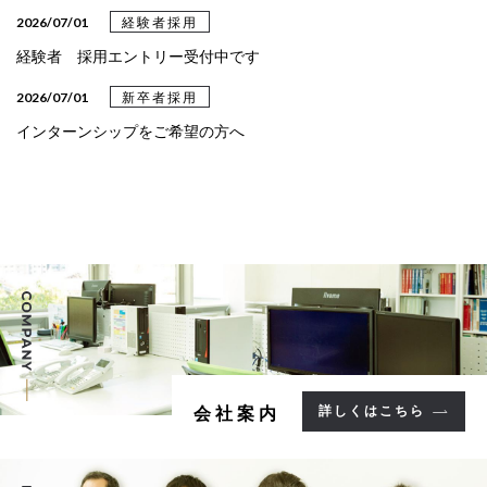
2026/03/31
設計事例
2026/07/01
経験者採用
設計事例《クリニック》を更新しました
経験者 採用エントリー受付中です
2026/03/24
設計事例
2026/07/01
新卒者採用
設計事例《教育・文化》を更新しました
インターンシップをご希望の方へ
2025/05/09
設計事例
設計事例《病院》を更新しました
2025/05/02
設計事例
設計事例《集合住宅》を更新しました
2025/02/13
設計事例
設計事例《福祉施設》を更新しました
2025/02/04
設計事例
詳しくはこちら
会社案内
設計事例《事務所》を更新しました。