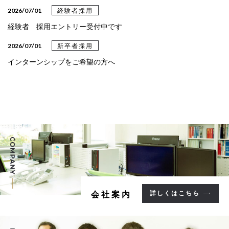
2026/03/31
設計事例
2026/07/01
経験者採用
設計事例《クリニック》を更新しました
経験者 採用エントリー受付中です
2026/03/24
設計事例
2026/07/01
新卒者採用
設計事例《教育・文化》を更新しました
インターンシップをご希望の方へ
2025/05/09
設計事例
設計事例《病院》を更新しました
2025/05/02
設計事例
設計事例《集合住宅》を更新しました
2025/02/13
設計事例
設計事例《福祉施設》を更新しました
2025/02/04
設計事例
詳しくはこちら
会社案内
設計事例《事務所》を更新しました。