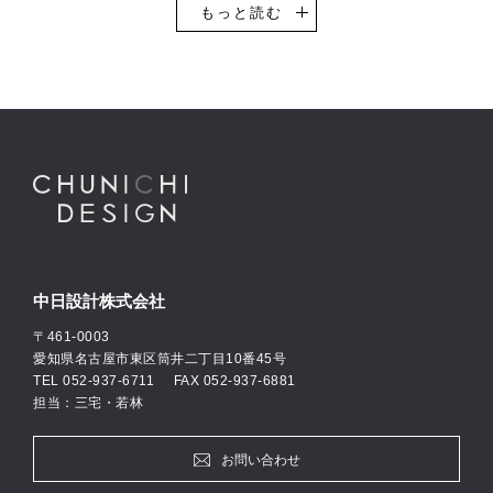
設計を得意としています。
もっと読む
その他、一般企業のオフィスビル・事務所や工場・物流倉庫などの
設計実績も豊富です。自動車ショールームの設計においては、全国
的にもトップクラスの設計実績数があり、多くのお客様にご支持い
ただき続けています。
中日設計では意匠設計・構造設計・設備設計、それぞれ専門のエキ
スパート設計士が自社に在籍し、お客様の思いやご要望に柔軟に対
応できる設計体制を整えています。
私たちは、「何のために建築に携わるのか」を常に考えつつ、建築
設計のプロフェッショナルとしての自覚をもとに活動して参りま
す。
中日設計株式会社
〒461-0003
愛知県名古屋市東区筒井二丁目10番45号
TEL
052-937-6711
FAX 052-937-6881
担当：三宅・若林
お問い合わせ