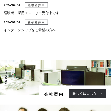
2026/03/31
設計事例
2026/07/01
経験者採用
設計事例《クリニック》を更新しました
経験者 採用エントリー受付中です
2026/03/24
設計事例
2026/07/01
新卒者採用
設計事例《教育・文化》を更新しました
インターンシップをご希望の方へ
2025/05/09
設計事例
設計事例《病院》を更新しました
2025/05/02
設計事例
設計事例《集合住宅》を更新しました
2025/02/13
設計事例
設計事例《福祉施設》を更新しました
2025/02/04
設計事例
詳しくはこちら
会社案内
設計事例《事務所》を更新しました。