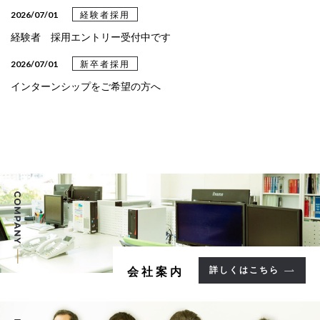
2026/03/31
設計事例
2026/07/01
経験者採用
設計事例《クリニック》を更新しました
経験者 採用エントリー受付中です
2026/03/24
設計事例
2026/07/01
新卒者採用
設計事例《教育・文化》を更新しました
インターンシップをご希望の方へ
2025/05/09
設計事例
設計事例《病院》を更新しました
2025/05/02
設計事例
設計事例《集合住宅》を更新しました
2025/02/13
設計事例
設計事例《福祉施設》を更新しました
2025/02/04
設計事例
詳しくはこちら
会社案内
設計事例《事務所》を更新しました。