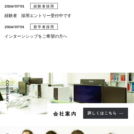
2026/03/31
設計事例
2026/07/01
経験者採用
設計事例《クリニック》を更新しました
経験者 採用エントリー受付中です
2026/03/24
設計事例
2026/07/01
新卒者採用
設計事例《教育・文化》を更新しました
インターンシップをご希望の方へ
2025/05/09
設計事例
設計事例《病院》を更新しました
2025/05/02
設計事例
設計事例《集合住宅》を更新しました
2025/02/13
設計事例
設計事例《福祉施設》を更新しました
2025/02/04
設計事例
詳しくはこちら
会社案内
設計事例《事務所》を更新しました。