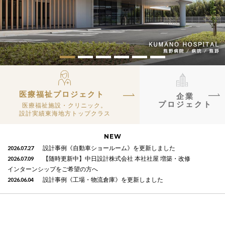
医療福祉プロジェクト
企業
プロジェクト
医療福祉施設・クリニック。
設計実績東海地方トップクラス
NEW
2026.07.27
設計事例《自動車ショールーム》を更新しました
2026.07.09
【随時更新中】中日設計株式会社 本社社屋 増築・改修
インターンシップをご希望の方へ
2026.06.04
設計事例《工場・物流倉庫》を更新しました