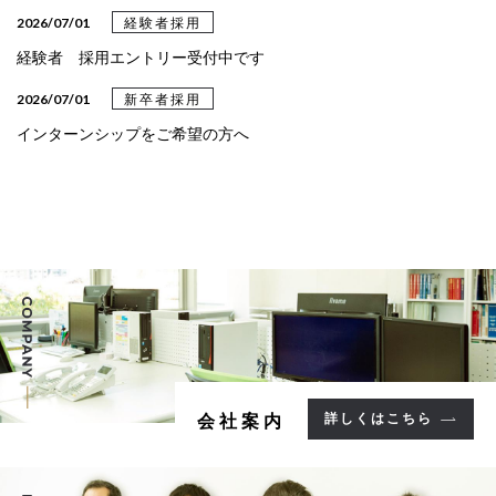
2026/03/31
設計事例
2026/07/01
経験者採用
設計事例《クリニック》を更新しました
経験者 採用エントリー受付中です
2026/03/24
設計事例
2026/07/01
新卒者採用
設計事例《教育・文化》を更新しました
インターンシップをご希望の方へ
2025/05/09
設計事例
設計事例《病院》を更新しました
2025/05/02
設計事例
設計事例《集合住宅》を更新しました
2025/02/13
設計事例
設計事例《福祉施設》を更新しました
2025/02/04
設計事例
詳しくはこちら
会社案内
設計事例《事務所》を更新しました。