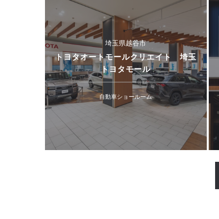
埼玉県越谷市
トヨタオートモールクリエイト 埼玉
トヨタモール
自動車ショールーム