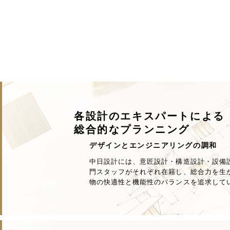
各設計のエキスパートによる
総合的なプランニング
デザインとエンジニアリングの調和
中日設計には、意匠設計・構造設計・設備
門スタッフがそれぞれ在籍し、総合力を生
物の快適性と機能性のバランスを追求して