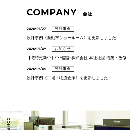
COMPANY
会社
2026/07/27
設計事例
設計事例《自動車ショールーム》を更新しました
2026/07/09
お知らせ
【随時更新中】中日設計株式会社 本社社屋 増築・改修
2026/06/04
設計事例
設計事例《工場・物流倉庫》を更新しました
2026/04/06
設計事例
設計事例《総合・専門クリニック》を更新しました
2026/03/31
設計事例
設計事例《クリニック》を更新しました
2026/03/24
設計事例