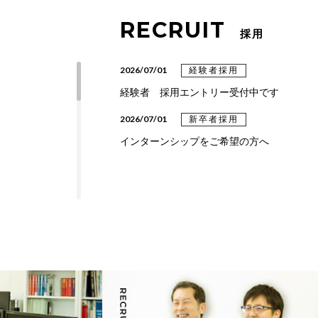
RECRUIT
採用
2026/07/01
経験者採用
経験者 採用エントリー受付中です
2026/07/01
新卒者採用
インターンシップをご希望の方へ