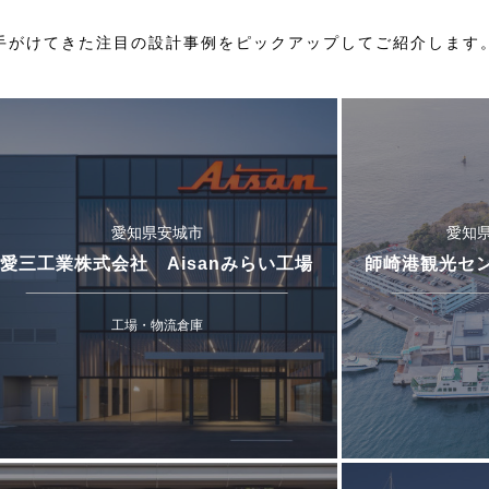
手がけてきた
注目の設計事例をピックアップしてご紹介します
愛知県安城市
愛知
愛三工業株式会社 Aisanみらい工場
師崎港観光セ
工場・物流倉庫