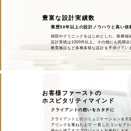
豊富な設計実績数
業歴50年以上の設計ノウハウと高い信
病院やクリニックをはじめとした、医療福
設計実績は1000件以上。その他にも民間
教育施設など多種多様な設計を手掛けてい
お客様ファーストの
ホスピタリティマインド
クライアントの想いをカタチに
クライアントとのコミュニケーションを大
アリングを重ねた上で 一貫したコンセプト
画から竣工までプロジェクトを進行します