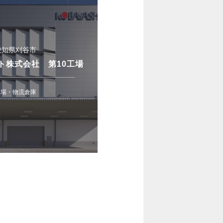
愛知県刈谷市
ト株式会社 第10工場
工場・物流倉庫