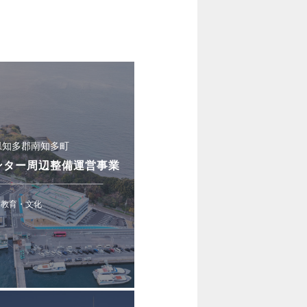
。
県知多郡南知多町
ンター周辺整備運営事業
教育・文化