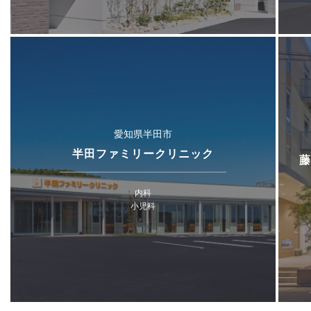
愛知県半田市
半田ファミリークリニック
藤
内科
小児科