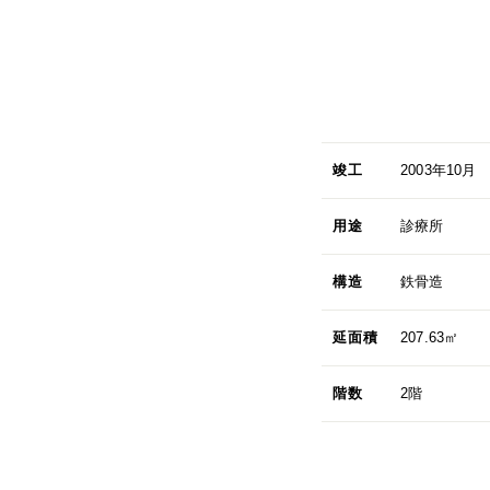
竣工
2003年10月
用途
診療所
構造
鉄骨造
延面積
207.63㎡
階数
2階