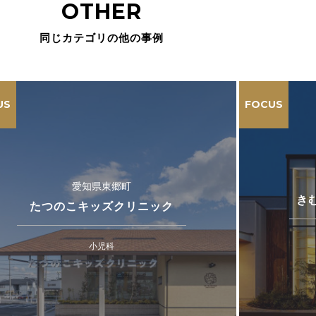
OTHER
同じカテゴリの他の事例
US
FOCUS
愛知県東郷町
き
たつのこキッズクリニック
小児科