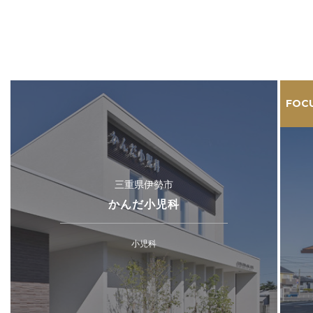
FOC
三重県伊勢市
かんだ小児科
小児科