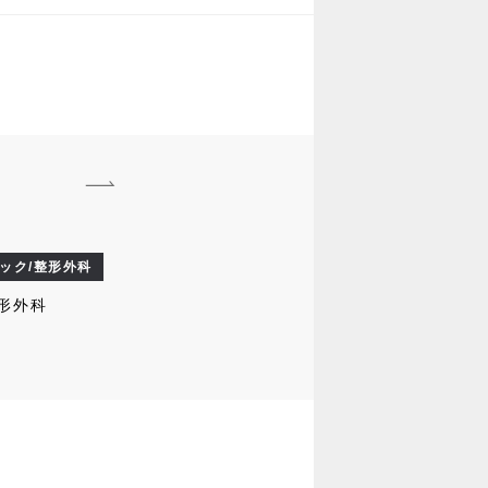
ック/整形外科
形外科