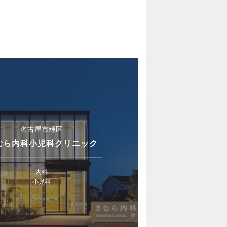
名古屋市緑区
むら内科小児科クリニック
内科
小児科