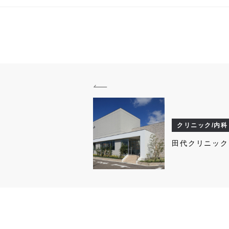
クリニック/内科
田代クリニック