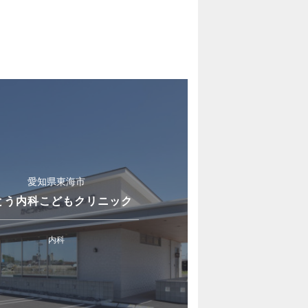
愛知県東海市
とう内科こどもクリニック
内科