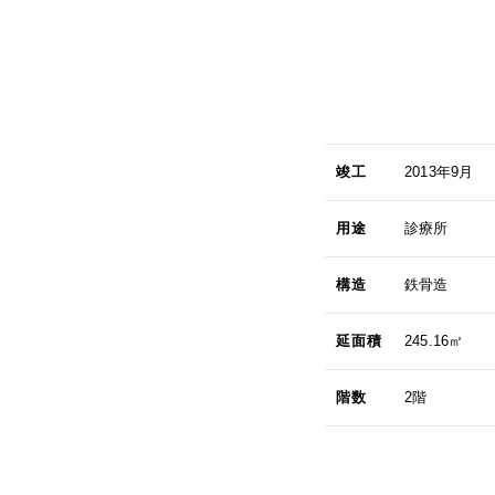
竣工
2013年9月
用途
診療所
構造
鉄骨造
延面積
245.16㎡
階数
2階