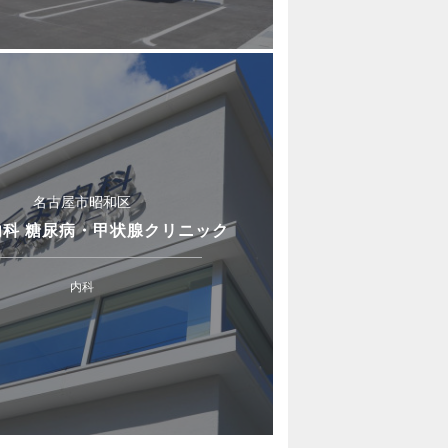
名古屋市昭和区
内科 糖尿病・甲状腺クリニック
内科