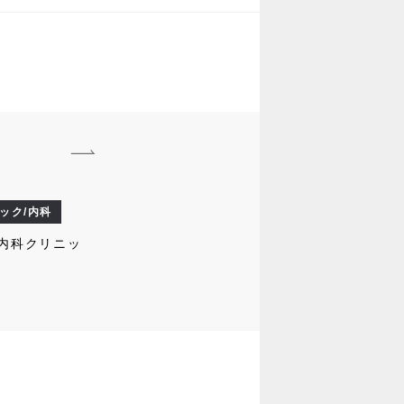
ック/内科
内科クリニッ