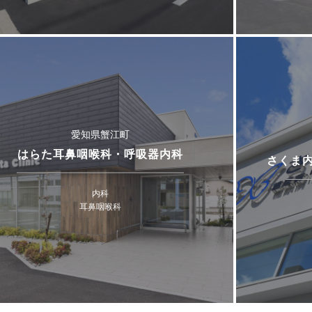
愛知県蟹江町
はらた耳鼻咽喉科・呼吸器内科
さくま
内科
耳鼻咽喉科