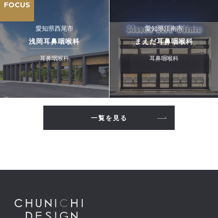
FOCUS
愛知県西尾市
愛知県江南市
浅岡耳鼻咽喉科
まえだ耳鼻咽喉科
耳鼻咽喉科
耳鼻咽喉科
一覧を見る