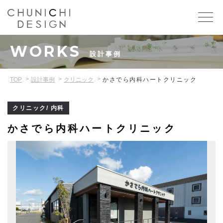
WORKS
設計事例
TOP
設計事例
クリニック
かさでら内科ハートクリニック
クリニック/ 内科
かさでら内科ハートクリニック