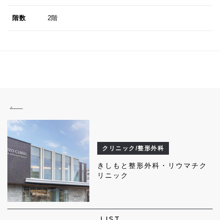
階数
2階
クリニック/整形外科
きしもと整形外科・リウマチク
リニック
LIST