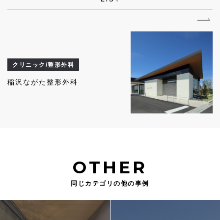
クリニック/整形外科
稲沢ながた整形外科
OTHER
同じカテゴリの他の事例