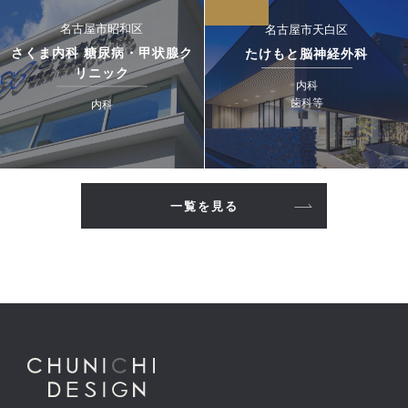
名古屋市昭和区
名古屋市天白区
さくま内科 糖尿病・甲状腺ク
たけもと脳神経外科
リニック
内科
歯科等
内科
一覧を見る