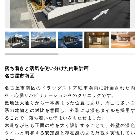
落ち着きと活気を使い分けた内装計画
名古屋市南区
名古屋市南区のドラッグストア駐車場内に計画された内
科・心臓リハビリテーション科のクリニックです。
敷地は大通りから一本奥まった位置にあり、周囲に多い白
系の建物との対比を意図し、外装には濃色タイルを採用す
ることで、落ち着いた佇まいをもたせました。
木造ながらも正面の柱を太く設計することで、外壁の濃色
タイルと調和する安定感と存在感のある外観を実現してい