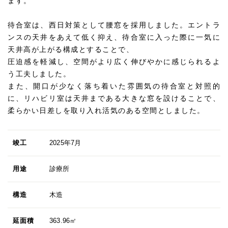
ます。
待合室は、西日対策として腰窓を採用しました。エントラ
ンスの天井をあえて低く抑え、待合室に入った際に一気に
天井高が上がる構成とすることで、
圧迫感を軽減し、空間がより広く伸びやかに感じられるよ
う工夫しました。
また、開口が少なく落ち着いた雰囲気の待合室と対照的
に、リハビリ室は天井まである大きな窓を設けることで、
柔らかい日差しを取り入れ活気のある空間としました。
竣工
2025年7月
用途
診療所
構造
木造
延面積
363.96㎡