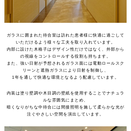
ガラスに囲まれた待合室は訪れた患者様に快適に過ごして
いただけるよう様々な工夫を取り入れています。
内部に設けた木格子はデザイン性だけではなく、外部から
の視線をコントロールする役割も持ちます。
また、強い日射が予想されるガラス面には電動ロールスク
リーンと遮熱ガラスにより日射を制御し、
1年を通して快適な環境となるよう配慮しています。
内装は塗り壁調や木目調の壁紙を使用することでナチュラ
ルな雰囲気にまとめ、
暗くなりがちな中待合には間接照明を施して柔らかな光が
注ぐやさしい空間を演出しています。