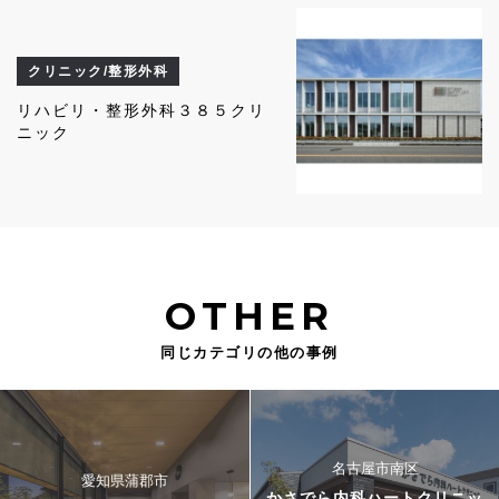
クリニック/整形外科
リハビリ・整形外科３８５クリ
ニック
OTHER
同じカテゴリの他の事例
名古屋市南区
愛知県蒲郡市
かさでら内科ハートクリニッ