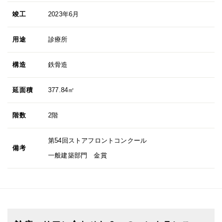
竣工
2023年6月
用途
診療所
構造
鉄骨造
延面積
377.84㎡
階数
2階
第54回ストアフロントコンクール
備考
一般建築部門 金賞