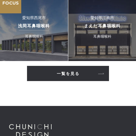
FOCUS
愛知県西尾市
愛知県江南市
浅岡耳鼻咽喉科
まえだ耳鼻咽喉科
耳鼻咽喉科
耳鼻咽喉科
一覧を見る