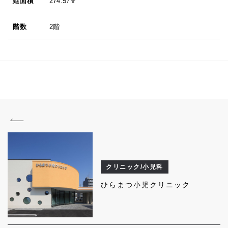
延面積
274.57㎡
階数
2階
クリニック/小児科
ひらまつ小児クリニック