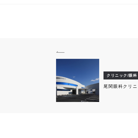
クリニック/眼科
尾関眼科クリニ