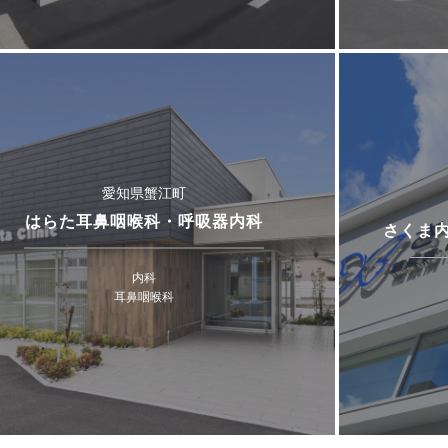
愛知県蟹江町
はらた耳鼻咽喉科・呼吸器内科
さくま
内科
耳鼻咽喉科