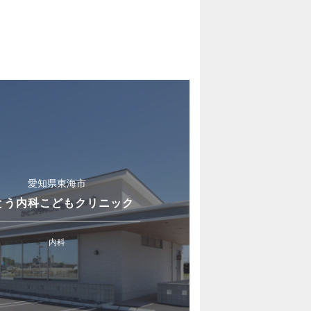
愛知県東海市
とう内科こどもクリニック
内科