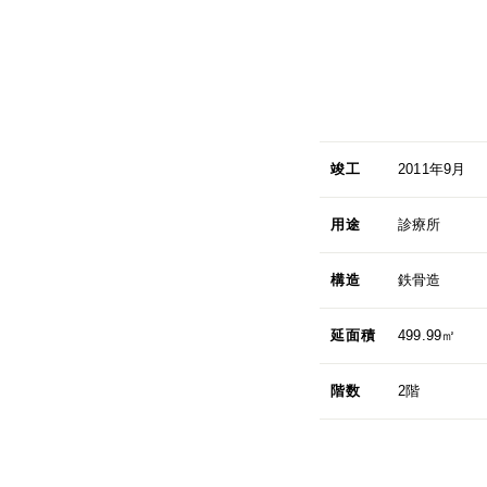
竣工
2011年9月
用途
診療所
構造
鉄骨造
延面積
499.99㎡
階数
2階