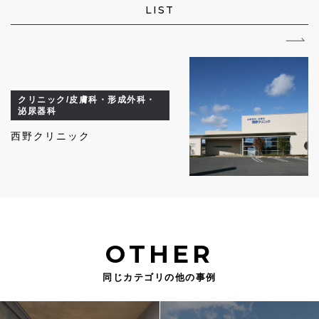
LIST
クリニック/皮膚科・形成外科・
泌尿器科
西野クリニック
OTHER
同じカテゴリの他の事例