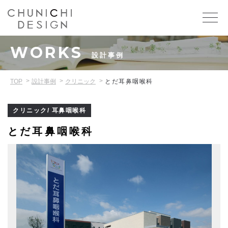
WORKS
設計事例
TOP
設計事例
クリニック
とだ耳鼻咽喉科
クリニック/ 耳鼻咽喉科
とだ耳鼻咽喉科