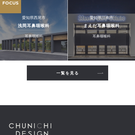
FOCUS
愛知県西尾市
愛知県江南市
浅岡耳鼻咽喉科
まえだ耳鼻咽喉科
耳鼻咽喉科
耳鼻咽喉科
一覧を見る