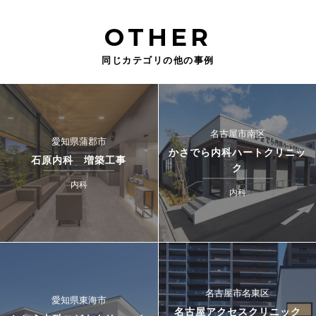
OTHER
同じカテゴリの他の事例
名古屋市南区
愛知県蒲郡市
かさでら内科ハートクリニッ
石原内科 増築工事
ク
内科
内科
名古屋市名東区
愛知県東海市
名古屋アクセスクリニック