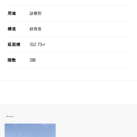
用途
診療所
構造
鉄骨造
延面積
312.73㎡
階数
2階