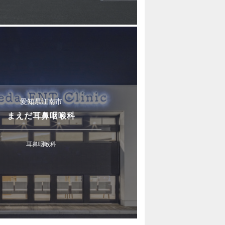
愛知県江南市
まえだ耳鼻咽喉科
耳鼻咽喉科