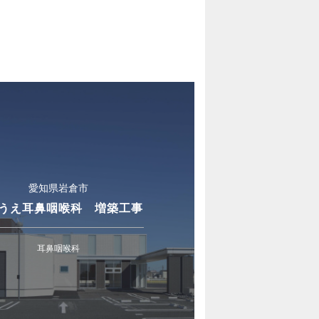
愛知県岩倉市
うえ耳鼻咽喉科 増築工事
耳鼻咽喉科