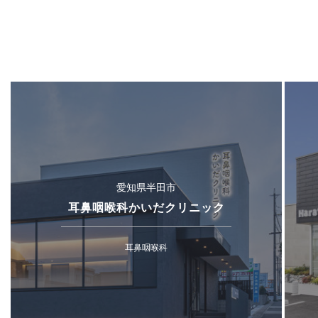
愛知県半田市
耳鼻咽喉科かいだクリニック
耳鼻咽喉科