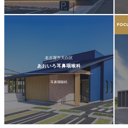
FOC
名古屋市天白区
あおいろ耳鼻咽喉科
耳鼻咽喉科