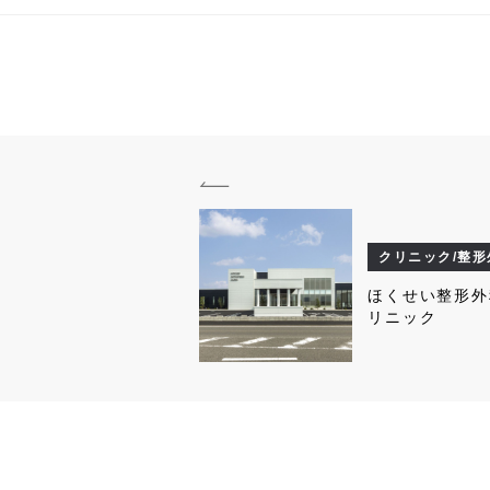
クリニック/整形
ほくせい整形外
リニック