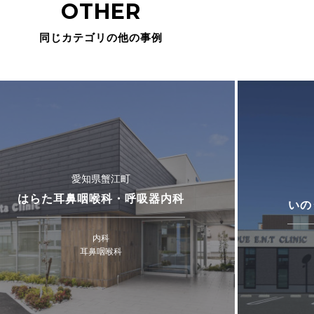
OTHER
同じカテゴリの他の事例
愛知県蟹江町
はらた耳鼻咽喉科・呼吸器内科
いの
内科
耳鼻咽喉科