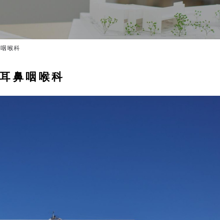
鼻咽喉科
耳鼻咽喉科