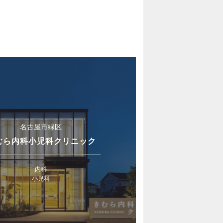
名古屋市緑区
むら内科小児科クリニック
内科
小児科