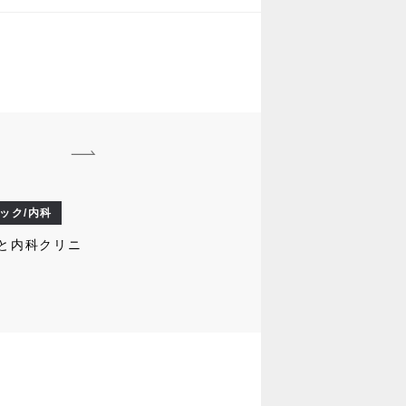
ック/内科
と内科クリニ