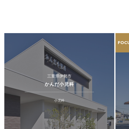
FOC
三重県伊勢市
かんだ小児科
小児科