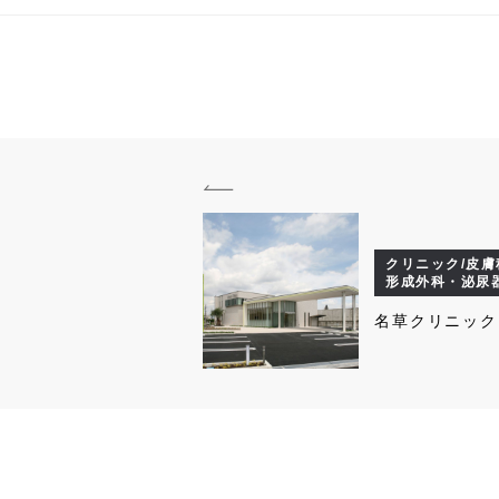
クリニック/皮膚
形成外科・泌尿
名草クリニック