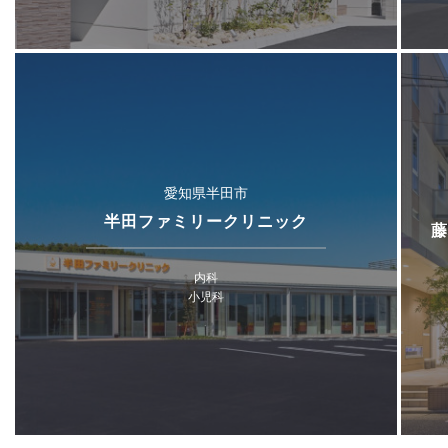
愛知県半田市
半田ファミリークリニック
藤
内科
小児科