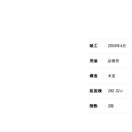
竣工
2008年4月
用途
診療所
構造
木造
延面積
280.32㎡
階数
2階