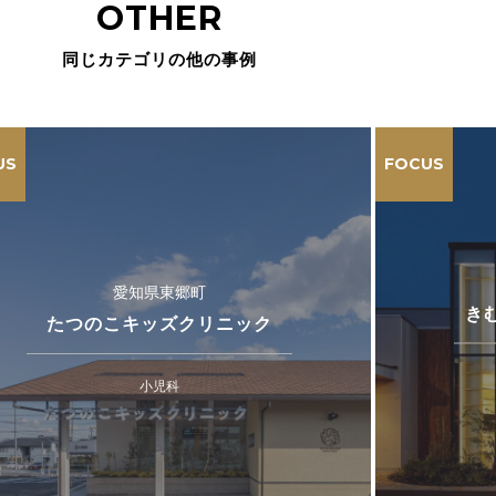
OTHER
同じカテゴリの他の事例
US
FOCUS
愛知県東郷町
き
たつのこキッズクリニック
小児科