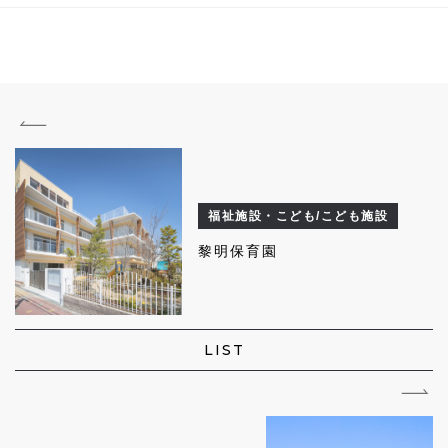
福祉施設・こども/こども施設
黎明保育園
LIST