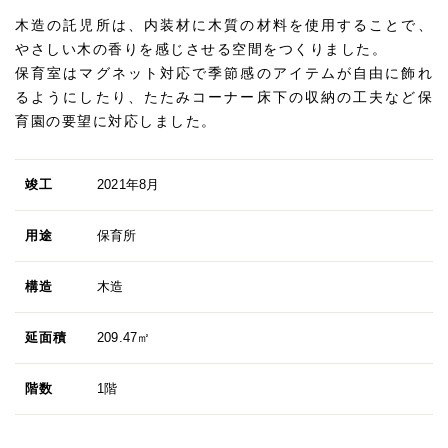
木造の託児所は、内装材に木質の材料を使用することで、
やさしい木の香りを感じさせる空間をつくりました。
保育室はマグネット対応で季節感のアイテムが自由に飾れ
るようにしたり、たたみコーナー床下の収納の工夫など保
育園の要望に対応しました。
竣工
2021年8月
用途
保育所
構造
木造
延面積
209.47㎡
階数
1階