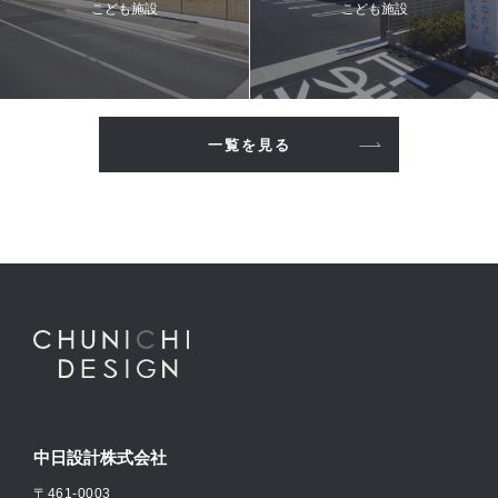
こども施設
こども施設
一覧を見る
中日設計株式会社
〒461-0003