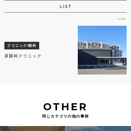
LIST
クリニック/眼科
原眼科クリニック
OTHER
同じカテゴリの他の事例