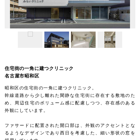
住宅街の一角に建つクリニック
名古屋市昭和区
昭和区の住宅街の一角に建つクリニック。
幹線道路から少し離れた閑静な住宅街に存在する敷地のた
め、周辺住宅のボリューム感に配慮しつつ、存在感のある
外観にしています。
ファサードに配置された開口部は、外観のアクセントとな
るようなデザインであり西日を考慮した、細い形状の窓を