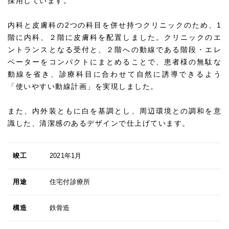
採用しています。
内科と皮膚科の2つの科目を併せ持つクリニックのため、1
階に内科、２階に皮膚科を配置しました。クリニックのエ
ントランスとなる受付と、２階への動線である階段・エレ
ベーターをコンパクトにまとめることで、患者様の無駄な
動線を省き、診療科目に合わせて自然に誘導できるよう
「使いやすい動線計画」を実現しました。
また、内外装ともに白を基調とし、周辺環境との調和を意
識した、清潔感のあるデザインで仕上げています。
竣工
2021年1月
用途
住宅付診療所
構造
鉄骨造