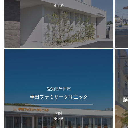
小児科
愛知県半田市
半田ファミリークリニック
藤
内科
小児科