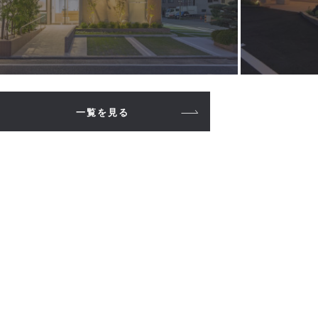
一覧を見る