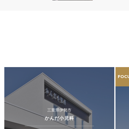
FOC
三重県伊勢市
かんだ小児科