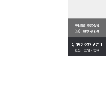
中日設計株式会社
お問い合わせ
052-937-6711
担当：三宅・若林
ロジェクト
計
・ZEB