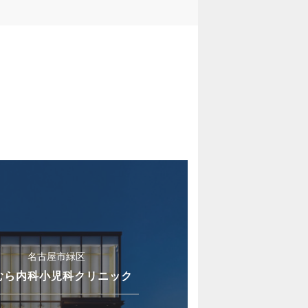
名古屋市緑区
むら内科小児科クリニック