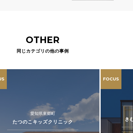
OTHER
同じカテゴリの他の事例
US
FOCUS
愛知県東郷町
き
たつのこキッズクリニック