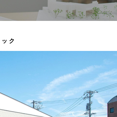
ク
ニック