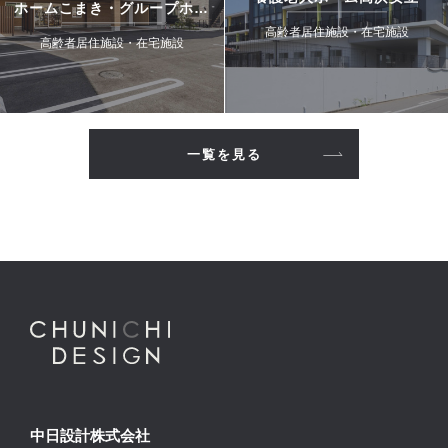
ホームこまき・グループホー
ムこまき
高齢者居住施設・在宅施設
高齢者居住施設・在宅施設
一覧を見る
中日設計株式会社