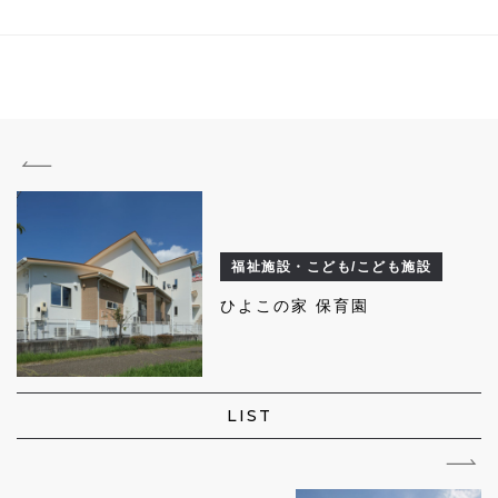
福祉施設・こども/こども施設
ひよこの家 保育園
LIST