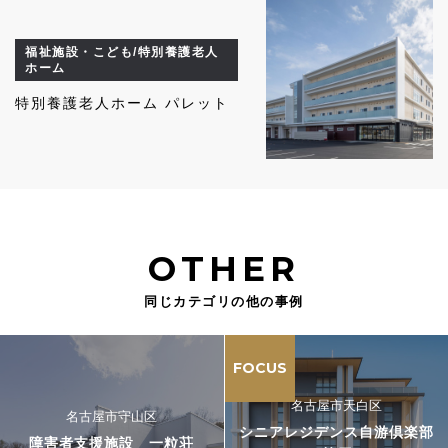
福祉施設・こども/特別養護老人
ホーム
特別養護老人ホーム パレット
OTHER
同じカテゴリの他の事例
FOCUS
名古屋市天白区
名古屋市守山区
シニアレジデンス自游倶楽部
障害者支援施設 一粒荘