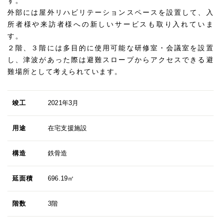
す。
外部には屋外リハビリテーションスペースを設置して、入
所者様や来訪者様への新しいサービスも取り入れていま
す。
２階、３階には多目的に使用可能な研修室・会議室を設置
し、津波があった際は避難スロープからアクセスできる避
難場所として考えられています。
竣工
2021年3月
用途
在宅支援施設
構造
鉄骨造
延面積
696.19㎡
階数
3階