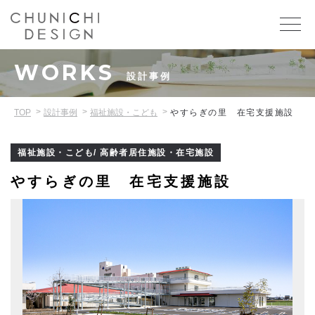
WORKS
設計事例
TOP
設計事例
福祉施設・こども
やすらぎの里 在宅支援施設
福祉施設・こども/ 高齢者居住施設・在宅施設
やすらぎの里 在宅支援施設