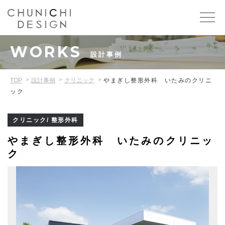
WORKS
設計事例
TOP
設計事例
クリニック
やまぎし整形外科 いたみのクリニ
ック
クリニック/ 整形外科
やまぎし整形外科 いたみのクリニッ
ク