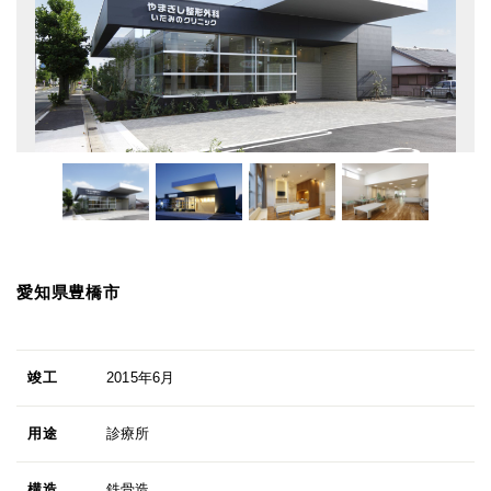
愛知県豊橋市
竣工
2015年6月
用途
診療所
構造
鉄骨造