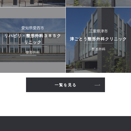
愛知県愛西市
三重県津市
リハビリ・整形外科３８５ク
津ごとう整形外科クリニック
リニック
整形外科
整形外科
一覧を見る