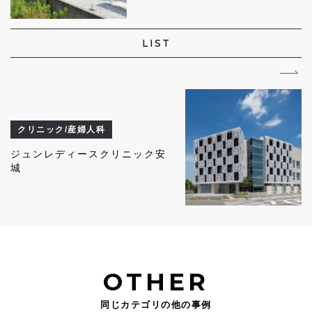
LIST
クリニック/産婦人科
ジュンレディースクリニック安
城
OTHER
同じカテゴリの他の事例