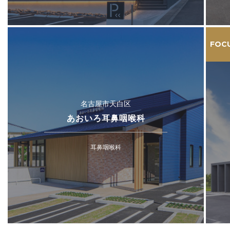
FOC
名古屋市天白区
あおいろ耳鼻咽喉科
耳鼻咽喉科