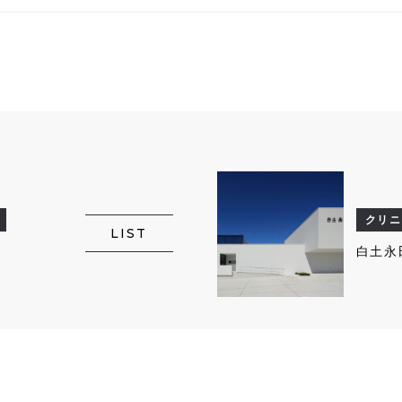
クリニ
LIST
白土永