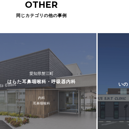
OTHER
同じカテゴリの他の事例
愛知県蟹江町
はらた耳鼻咽喉科・呼吸器内科
いの
内科
耳鼻咽喉科