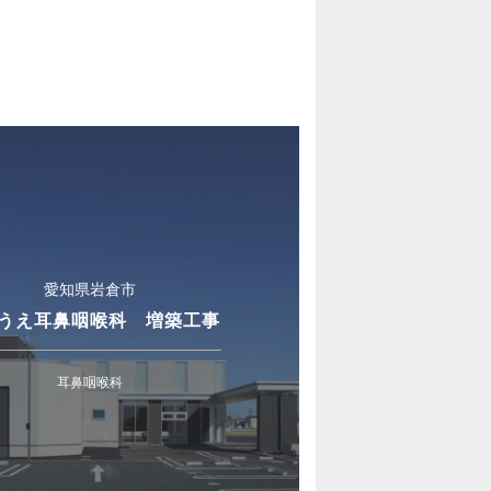
愛知県岩倉市
うえ耳鼻咽喉科 増築工事
耳鼻咽喉科