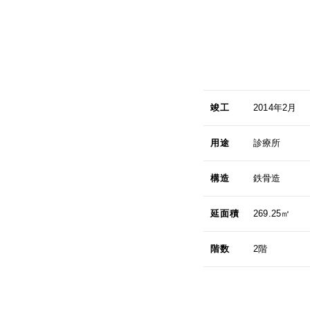
竣工
2014年2月
用途
診療所
構造
鉄骨造
延面積
269.25㎡
階数
2階