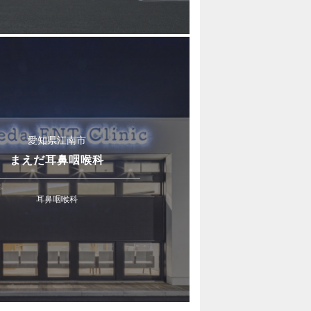
愛知県江南市
まえだ耳鼻咽喉科
耳鼻咽喉科