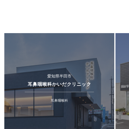
愛知県半田市
耳鼻咽喉科かいだクリニック
耳鼻咽喉科