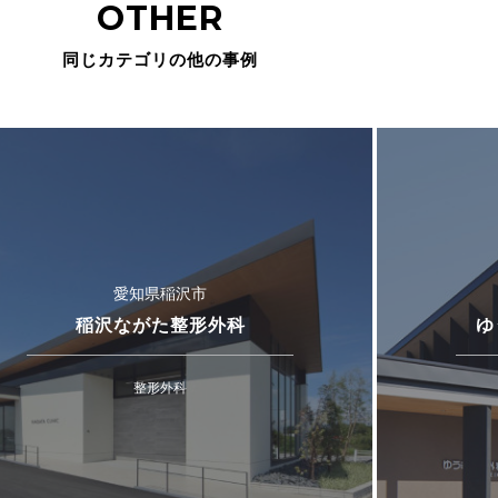
OTHER
同じカテゴリの他の事例
愛知県稲沢市
稲沢ながた整形外科
ゆ
整形外科