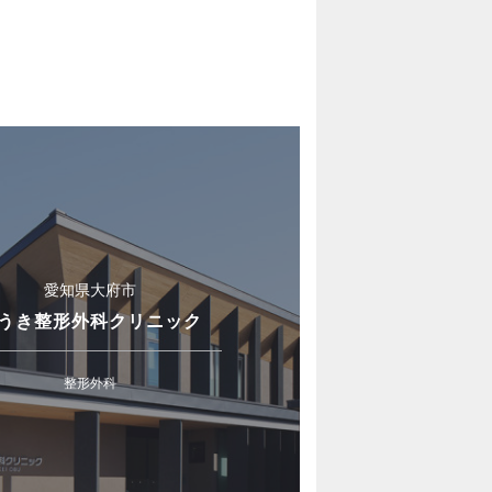
愛知県大府市
うき整形外科クリニック
整形外科