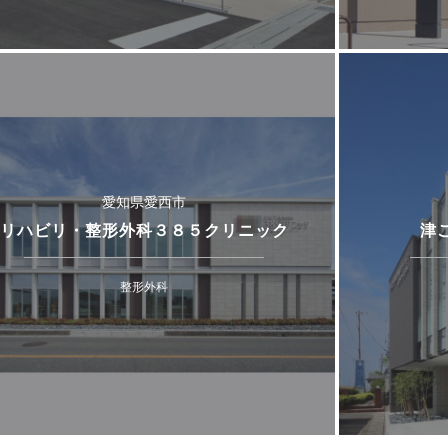
愛知県愛西市
リハビリ・整形外科３８５クリニック
津
整形外科