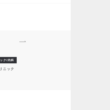
ック/内科
リニック