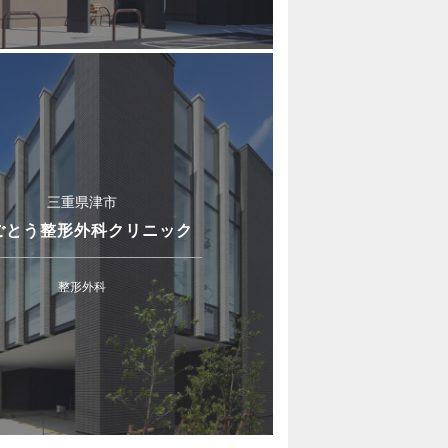
三重県津市
ごとう整形外科クリニック
整形外科