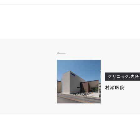
クリニック/内科
村瀬医院