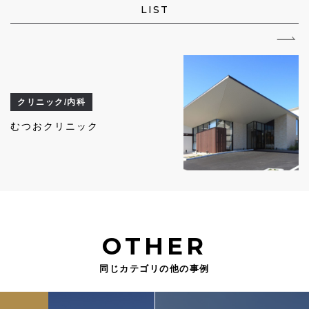
LIST
クリニック/内科
むつおクリニック
OTHER
同じカテゴリの他の事例