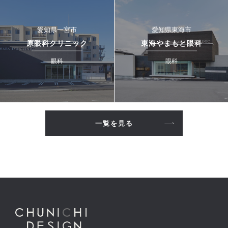
愛知県一宮市
愛知県東海市
原眼科クリニック
東海やまもと眼科
眼科
眼科
一覧を見る