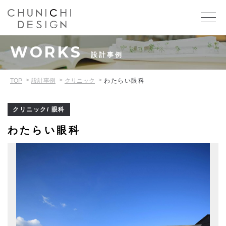
WORKS
設計事例
TOP
設計事例
クリニック
わたらい眼科
クリニック/ 眼科
わたらい眼科