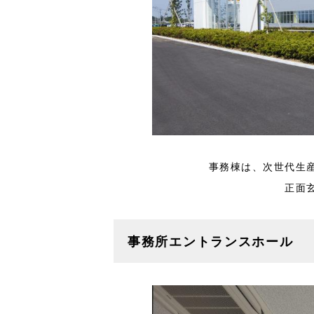
事務棟は、次世代生
正面
事務所エントランスホール