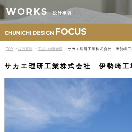
WORKS
設計事例
FOCUS
CHUNICHI DESIGN
TOP
設計事例
工場・物流倉庫
サカエ理研工業株式会社 伊勢崎工
サカエ理研工業株式会社 伊勢崎工