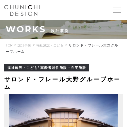
WORKS
設計事例
TOP
設計事例
福祉施設・こども
サロンド・フレール大野グル
ープホーム
福祉施設・こども/ 高齢者居住施設・在宅施設
サロンド・フレール大野グループホー
ム