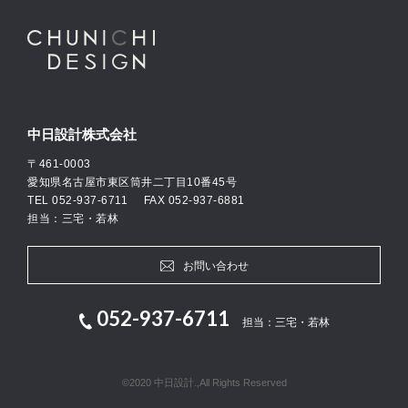
中日設計株式会社
〒461-0003
愛知県名古屋市東区筒井二丁目10番45号
TEL
052-937-6711
FAX 052-937-6881
担当：三宅・若林
お問い合わせ
052-937-6711
担当：三宅・若林
©2020 中日設計.,All Rights Reserved