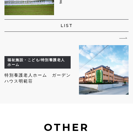
ま
LIST
福祉施設・こども/特別養護老人
ホーム
特別養護老人ホーム ガーデン
ハウス明範荘
OTHER