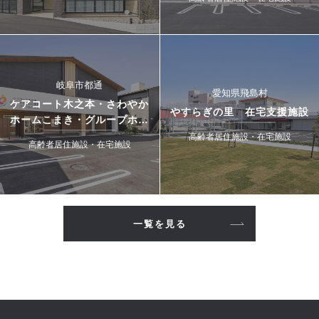
岐阜市都通
愛知県飛島村
ケアコート木之本・さわやか
やすらぎの里 在宅支援施設
ホームこまき・グループホー
ムこまき
高齢者居住施設・在宅施設
高齢者居住施設・在宅施設
一覧を見る