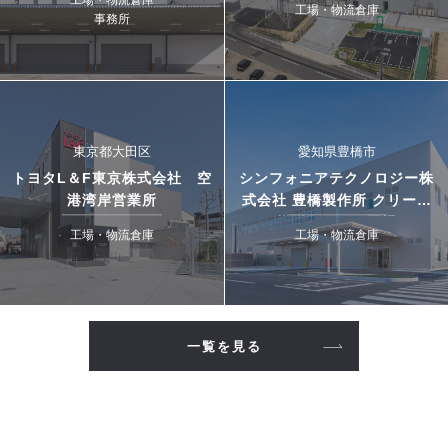
工場・物流倉庫
工場・物流倉庫
事務所
東京都大田区
愛知県豊橋市
トヨタL＆F東京株式会社 空
シンフォニアテクノロジー株
港湾岸営業所
式会社 豊橋製作所 クリーン
搬送システム工場
工場・物流倉庫
工場・物流倉庫
一覧を見る