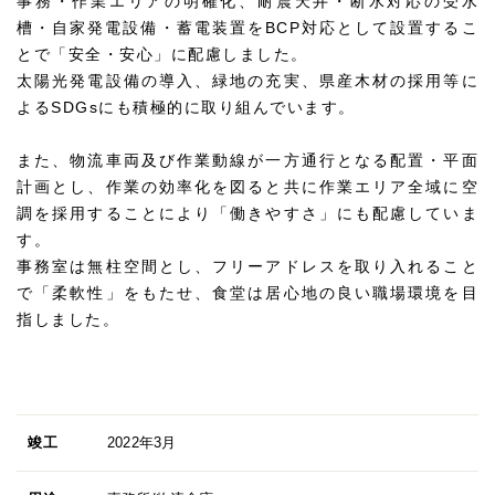
事務・作業エリアの明確化、耐震天井・断水対応の受水
槽・自家発電設備・蓄電装置をBCP対応として設置するこ
とで「安全・安心」に配慮しました。
太陽光発電設備の導入、緑地の充実、県産木材の採用等に
よるSDGsにも積極的に取り組んでいます。
また、物流車両及び作業動線が一方通行となる配置・平面
計画とし、作業の効率化を図ると共に作業エリア全域に空
調を採用することにより「働きやすさ」にも配慮していま
す。
事務室は無柱空間とし、フリーアドレスを取り入れること
で「柔軟性」をもたせ、食堂は居心地の良い職場環境を目
指しました。
竣工
2022年3月