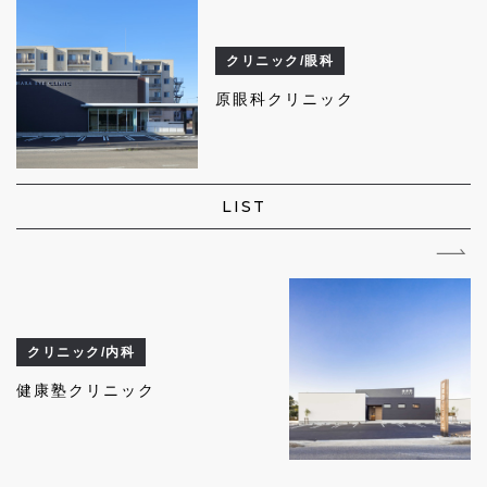
クリニック/眼科
原眼科クリニック
LIST
クリニック/内科
健康塾クリニック