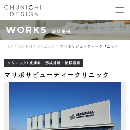
WORKS
設計事例
TOP
設計事例
クリニック
マリポサビューティークリニック
クリニック/ 皮膚科・形成外科・泌尿器科
マリポサビューティークリニック