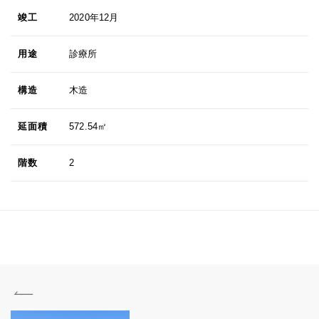
竣工
2020年12月
用途
診療所
構造
木造
延面積
572.54㎡
階数
2