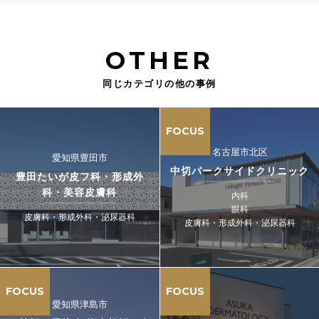
OTHER
同じカテゴリの他の事例
FOCUS
名古屋市北区
愛知県豊田市
中切パークサイドクリニック
豊田たいが皮フ科・形成外
科・美容皮膚科
内科
眼科
皮膚科・形成外科・泌尿器科
皮膚科・形成外科・泌尿器科
FOCUS
FOCUS
愛知県津島市