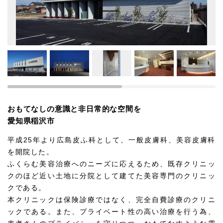
おもてなしの意識と非日常的な空間を
愛知県稲沢市
平成25年より広島皮ふ科として、一般皮膚科、美容皮膚科
を開院した。
ふくらむ美容治療へのニーズに応えるため、既存クリニッ
クのほど近い土地に分院として建てた美容専門のクリニッ
クである。
本クリニックは保険診療ではなく、完全自費診療のクリニ
ックである。また、プライベート性の高い治療を行う為、