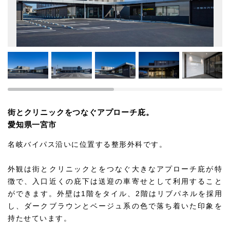
街とクリニックをつなぐアプローチ庇。
愛知県一宮市
名岐バイパス沿いに位置する整形外科です。
外観は街とクリニックとをつなぐ大きなアプローチ庇が特
徴で、入口近くの庇下は送迎の車寄せとして利用すること
ができます。外壁は1階をタイル、2階はリブパネルを採用
し、ダークブラウンとベージュ系の色で落ち着いた印象を
持たせています。