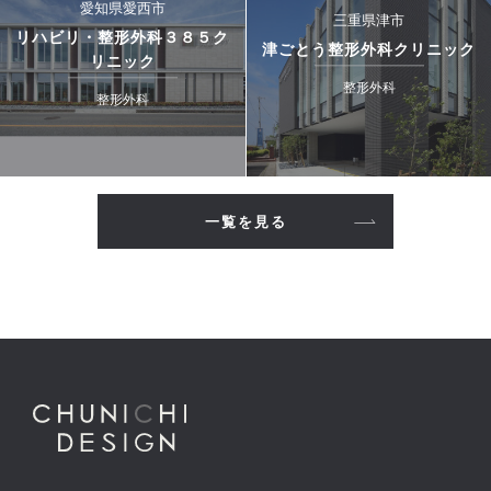
愛知県愛西市
三重県津市
リハビリ・整形外科３８５ク
津ごとう整形外科クリニック
リニック
整形外科
整形外科
一覧を見る