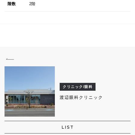
階数
2階
クリニック/眼科
渡辺眼科クリニック
LIST