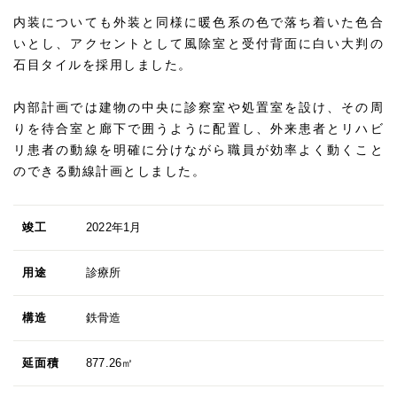
内装についても外装と同様に暖色系の色で落ち着いた色合
いとし、アクセントとして風除室と受付背面に白い大判の
石目タイルを採用しました。
内部計画では建物の中央に診察室や処置室を設け、その周
りを待合室と廊下で囲うように配置し、外来患者とリハビ
リ患者の動線を明確に分けながら職員が効率よく動くこと
のできる動線計画としました。
竣工
2022年1月
用途
診療所
構造
鉄骨造
延面積
877.26㎡