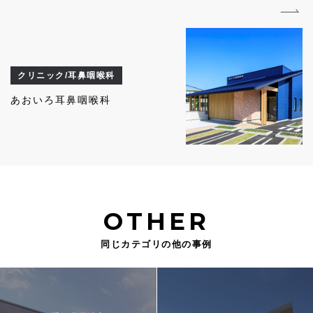
クリニック/耳鼻咽喉科
あおいろ耳鼻咽喉科
OTHER
同じカテゴリの他の事例