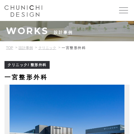
WORKS
設計事例
TOP
設計事例
クリニック
一宮整形外科
クリニック/ 整形外科
一宮整形外科