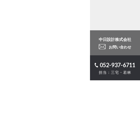
中日設計株式会社
お問い合わせ
052-937-6711
担当：三宅・若林
ロジェクト
計
・ZEB