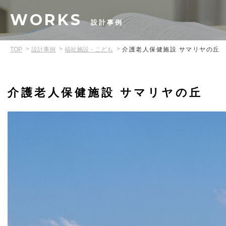
WORKS
設計事例
TOP
設計事例
福祉施設・こども
介護老人保健施設 サマリヤの丘
介護老人保健施設 サマリヤの丘