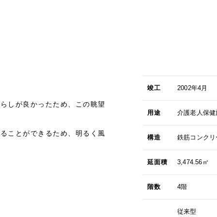
竣工
2002年4月
晴らしが良かったため、この眺望
用途
介護老人保健
れることができるため、明るく風
構造
鉄筋コンクリ
延面積
3,474.56㎡
階数
4階
従来型