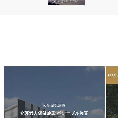
FOC
愛知県弥富市
介護老人保健施設 ペジーブル弥富