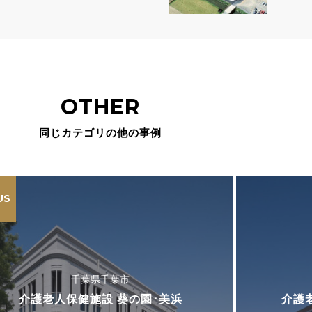
寺田
OTHER
同じカテゴリの他の事例
US
千葉県千葉市
介護老人保健施設 葵の園･美浜
介護