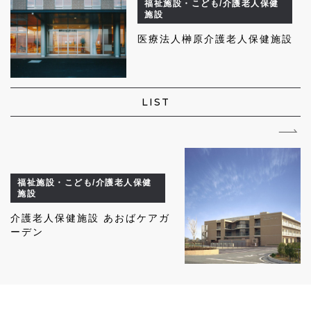
福祉施設・こども/介護老人保健
施設
医療法人榊原介護老人保健施設
LIST
福祉施設・こども/介護老人保健
施設
介護老人保健施設 あおばケアガ
ーデン