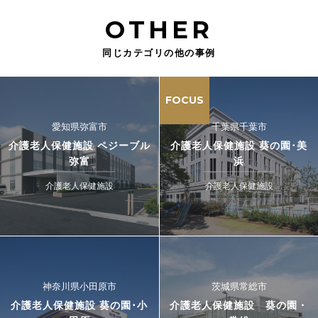
OTHER
同じカテゴリの他の事例
FOCUS
愛知県弥富市
千葉県千葉市
介護老人保健施設 ペジーブル
介護老人保健施設 葵の園･美
弥富
浜
介護老人保健施設
介護老人保健施設
神奈川県小田原市
茨城県常総市
介護老人保健施設 葵の園･小
介護老人保健施設 葵の園・