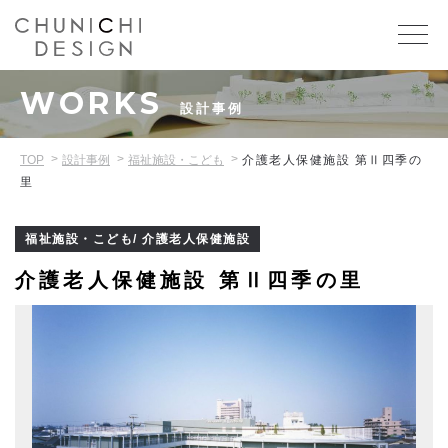
WORKS
設計事例
TOP
設計事例
福祉施設・こども
介護老人保健施設 第Ⅱ四季の
里
福祉施設・こども/ 介護老人保健施設
介護老人保健施設 第Ⅱ四季の里