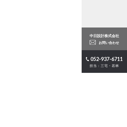
中日設計株式会社
お問い合わせ
052-937-6711
担当：三宅・若林
ロジェクト
計
・ZEB