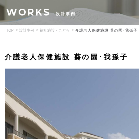
WORKS
設計事例
TOP
設計事例
福祉施設・こども
介護老人保健施設 葵の園･我孫子
介護老人保健施設 葵の園･我孫子