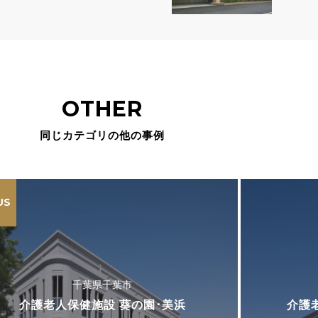
OTHER
同じカテゴリの他の事例
US
千葉県千葉市
介護老人保健施設 葵の園･美浜
介護