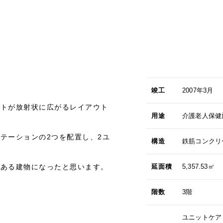
竣工
2007年3月
ットが放射状に広がるレイアウト
用途
介護老人保健
テーションの2つを配置し、2ユ
構造
鉄筋コンクリ
のある建物になったと思います。
延面積
5,357.53㎡
階数
3階
ユニットケア