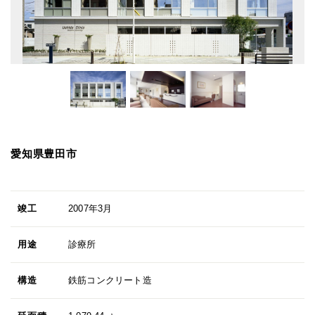
愛知県豊田市
竣工
2007年3月
用途
診療所
構造
鉄筋コンクリート造